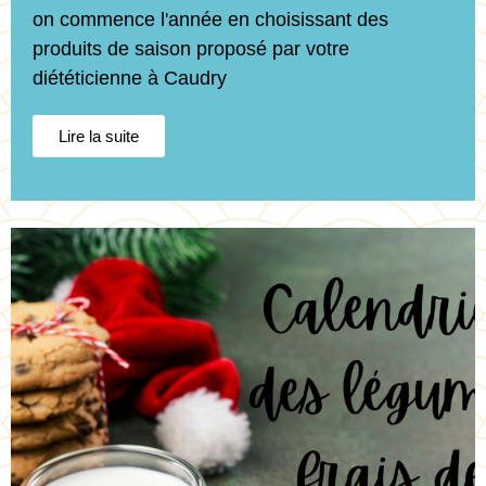
on commence l'année en choisissant des
produits de saison proposé par votre
diététicienne à Caudry
Lire la suite