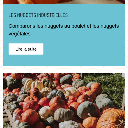
LES NUGGETS INDUSTRIELLES
Comparons les nuggets au poulet et les nuggets
végétales
Lire la suite