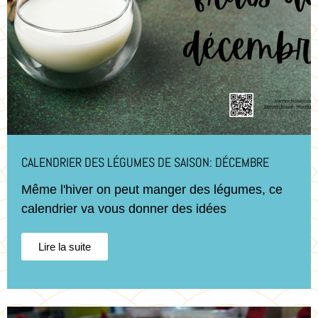
CALENDRIER DES LÉGUMES DE SAISON: DÉCEMBRE
Même l'hiver on peut manger des légumes, ce
calendrier va vous donner des idées
Lire la suite