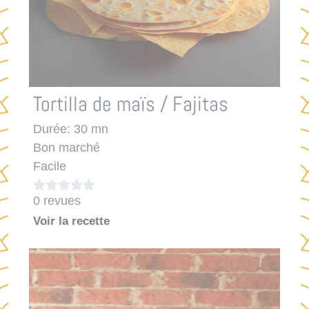
Tortilla de maïs / Fajitas
Durée: 30 mn
Bon marché
Facile





0 revues
Voir la recette