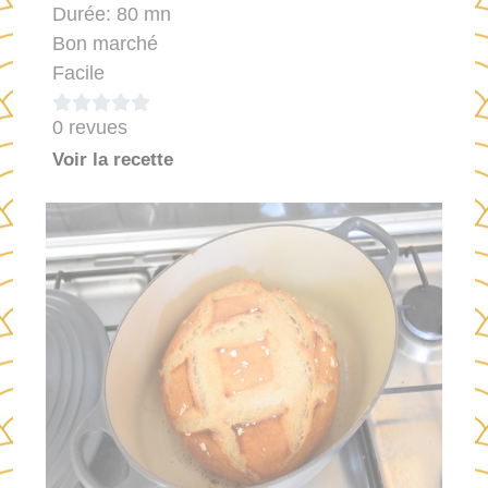
Durée: 80 mn
Bon marché
Facile





0 revues
Voir la recette