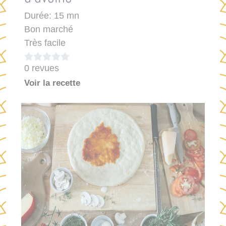
Durée: 15 mn
Bon marché
Très facile





0 revues
Voir la recette