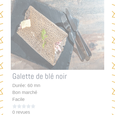
Galette de blé noir
Durée: 60 mn
Bon marché
Facile





0 revues