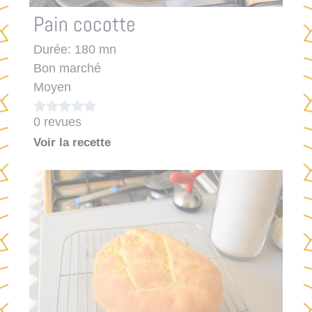
Pain cocotte
Durée: 180 mn
Bon marché
Moyen





0 revues
Voir la recette