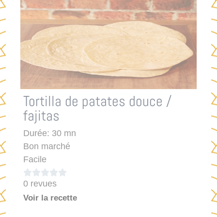
Tortilla de patates douce /
fajitas
Durée: 30 mn
Bon marché
Facile





0 revues
Voir la recette