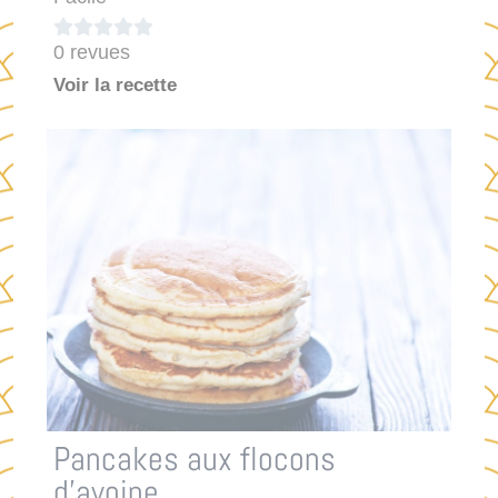





0 revues
Voir la recette
Pancakes aux flocons
d’avoine