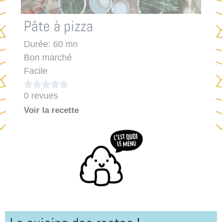
Pâte à pizza
Durée: 60 mn
Bon marché
Facile





0 revues
Voir la recette