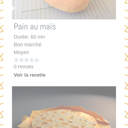
Pain au maïs
Durée: 60 mn
Bon marché
Moyen





0 revues
Voir la recette