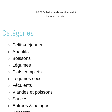
© 2026-
Politique de confidentialité
Création de site
Catégories
Petits-déjeuner
Apéritifs
Boissons
Légumes
Plats complets
Légumes secs
Féculents
Viandes et poissons
Sauces
Entrées & potages
Desserts