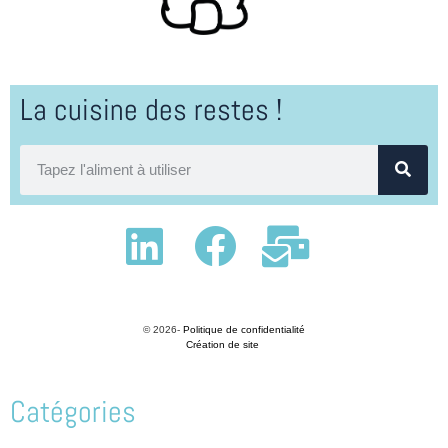
La cuisine des restes !
© 2026-
Politique de confidentialité
Création de site
Catégories