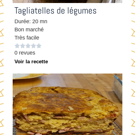
Tagliatelles de légumes
Durée: 20 mn
Bon marché
Très facile





0 revues
Voir la recette