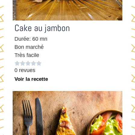
Cake au jambon
Durée: 60 mn
Bon marché
Très facile





0 revues
Voir la recette