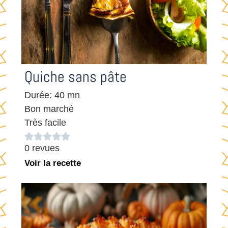
Quiche sans pâte
Durée: 40 mn
Bon marché
Très facile





0 revues
Voir la recette