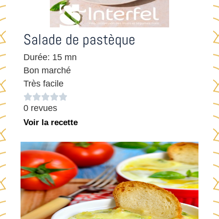
Salade de pastèque
Durée: 15 mn
Bon marché
Très facile





0 revues
Voir la recette