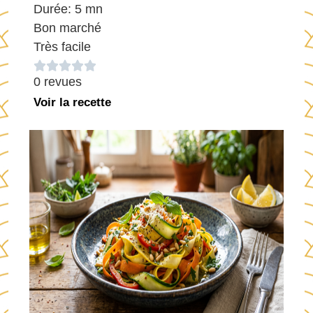
Durée: 5 mn
Bon marché
Très facile





0 revues
Voir la recette