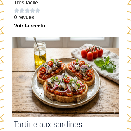
Très facile





0 revues
Voir la recette
Tartine aux sardines