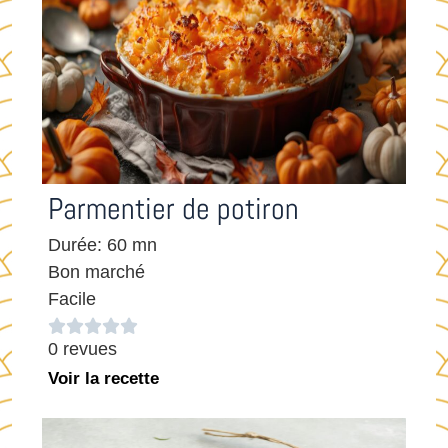
Parmentier de potiron
Durée: 60 mn
Bon marché
Facile





0 revues
Voir la recette