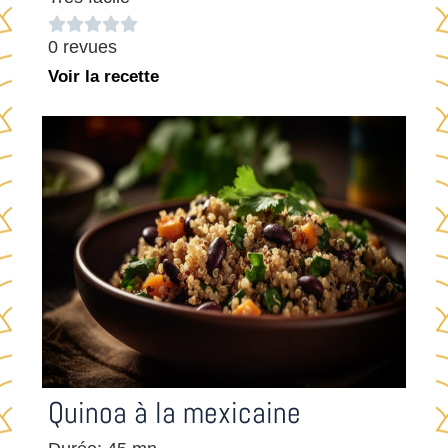





0 revues
Voir la recette
Quinoa à la mexicaine