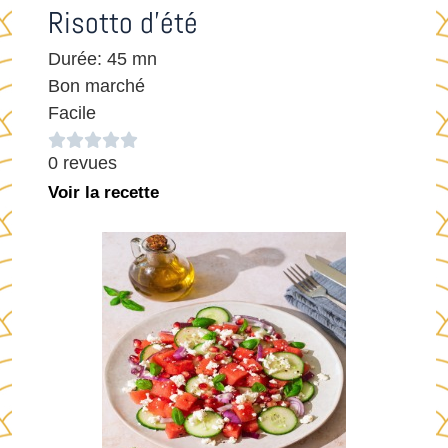
Risotto d’été
Durée: 45 mn
Bon marché
Facile





0 revues
Voir la recette