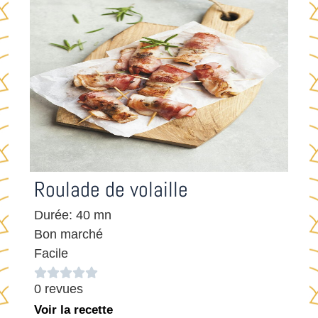
Roulade de volaille
Durée: 40 mn
Bon marché
Facile





0 revues
Voir la recette