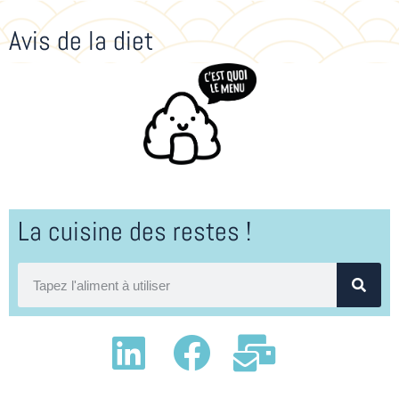
Avis de la diet
La cuisine des restes !