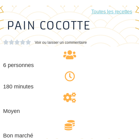
Toutes les recettes
PAIN COCOTTE





Voir ou laisser un commentaire
6 personnes
180 minutes
Moyen
Bon marché