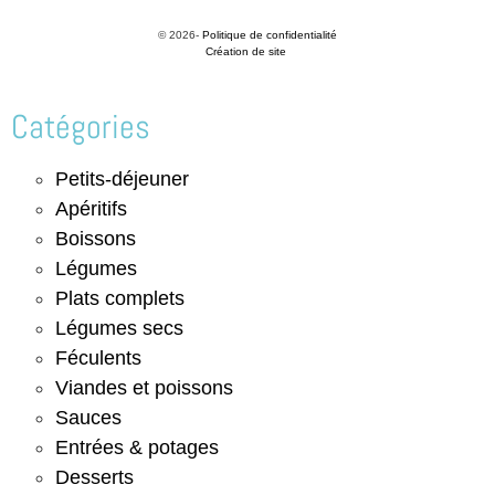
© 2026-
Politique de confidentialité
Création de site
Catégories
Petits-déjeuner
Apéritifs
Boissons
Légumes
Plats complets
Légumes secs
Féculents
Viandes et poissons
Sauces
Entrées & potages
Desserts