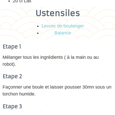
20 cl Lait
Ustensiles
Levure de boulanger
Balance
Etape 1
Mélanger tous les ingrédients ( à la main ou au
robot).
Etape 2
Façonner une boule et laisser pousser 30mn sous un
torchon humide.
Etape 3