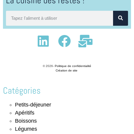
La cuisine des restes !
© 2026-
Politique de confidentialité
Création de site
Catégories
Petits-déjeuner
Apéritifs
Boissons
Légumes