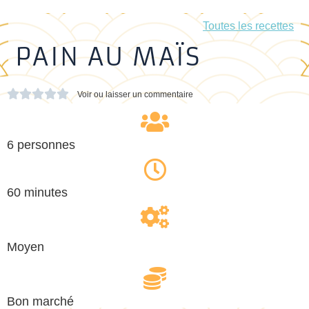
Toutes les recettes
PAIN AU MAÏS





Voir ou laisser un commentaire
6 personnes
60 minutes
Moyen
Bon marché