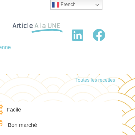
French
Article
A la UNE
ienne
Toutes les recettes
Facile
Bon marché