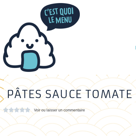
PÂTES SAUCE TOMATE





Voir ou laisser un commentaire