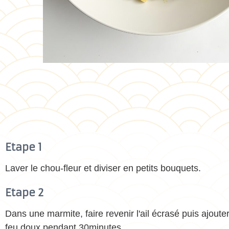
Etape 1
Laver le chou-fleur et diviser en petits bouquets.
Etape 2
Dans une marmite, faire revenir l'ail écrasé puis ajouter
feu doux pendant 30minutes .