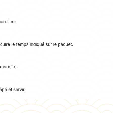
ou-fleur.
r cuire le temps indiqué sur le paquet.
 marmite.
pé et servir.