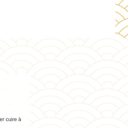
er cuire à