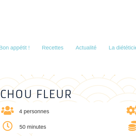
Bon appétit !
Recettes
Actualité
La diététic
 CHOU FLEUR
4 personnes
50 minutes