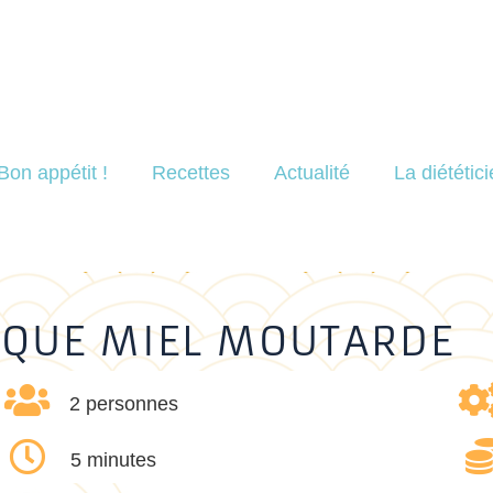
Bon appétit !
Recettes
Actualité
La diététic
IQUE MIEL MOUTARDE
2 personnes
5 minutes