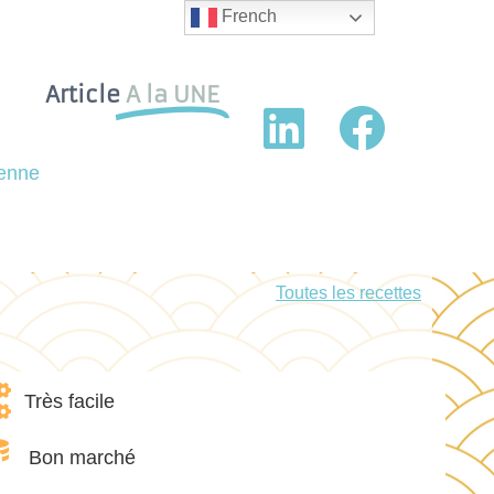
French
Article
A la UNE
ienne
Toutes les recettes
Très facile
Bon marché