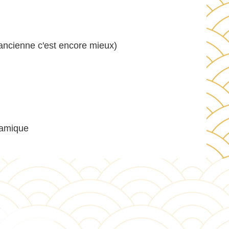
l'ancienne c'est encore mieux)
samique