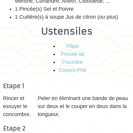
Menthe, Coriandre, Aneth, Ciboulette, ...
1 Pincée(s) Sel et Poivre
1 Cuillère(s) à soupe Jus de citron (ou plus)
Ustensiles
Râpe
Presse-ail
Passoire
Couvre Plat
Etape 1
Rincer et
Peler en éliminant une bande de peau
essuyer le
sur deux et le couper en deux dans la
concombre.
longueur.
Etape 2