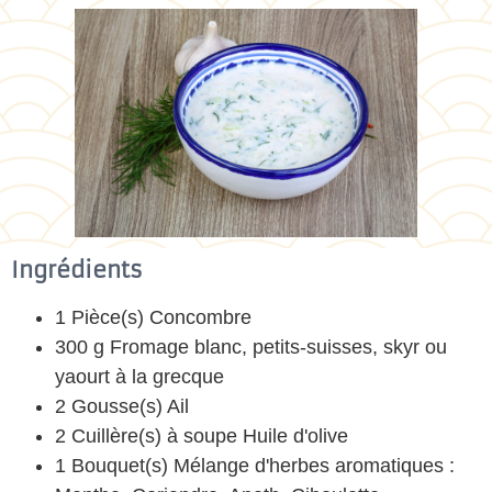
Ingrédients
1 Pièce(s) Concombre
300 g Fromage blanc, petits-suisses, skyr ou
yaourt à la grecque
2 Gousse(s) Ail
2 Cuillère(s) à soupe Huile d'olive
1 Bouquet(s) Mélange d'herbes aromatiques :