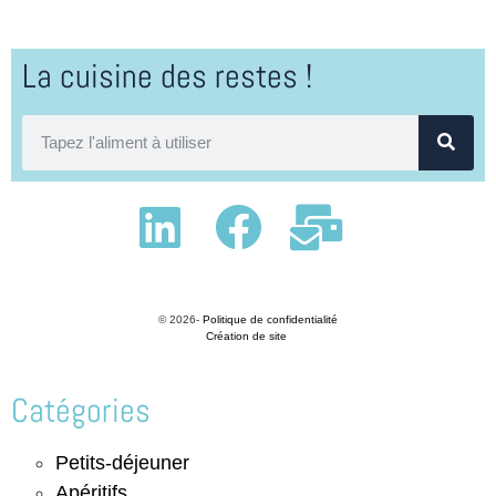
La cuisine des restes !
© 2026-
Politique de confidentialité
Création de site
Catégories
Petits-déjeuner
Apéritifs