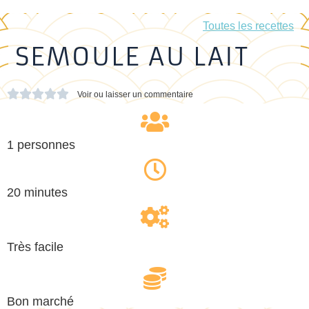
Toutes les recettes
SEMOULE AU LAIT





Voir ou laisser un commentaire
1 personnes
20 minutes
Très facile
Bon marché