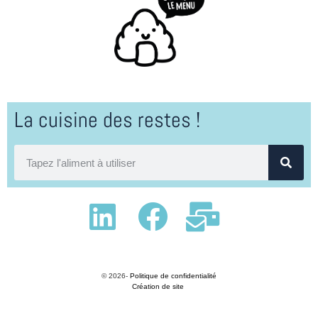
La cuisine des restes !
© 2026-
Politique de confidentialité
Création de site