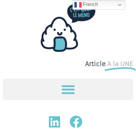
French
Article
A la UNE