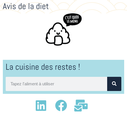
Avis de la diet
La cuisine des restes !