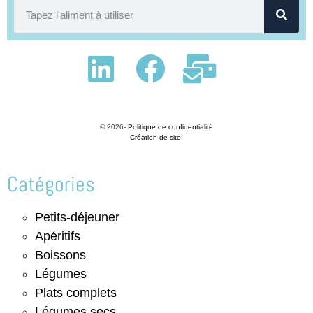
© 2026-
Politique de confidentialité
Création de site
Catégories
Petits-déjeuner
Apéritifs
Boissons
Légumes
Plats complets
Légumes secs