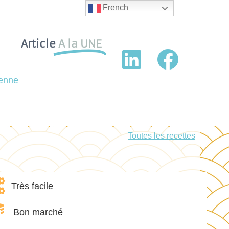
French
Article
A la UNE
ienne
Toutes les recettes
Très facile
Bon marché