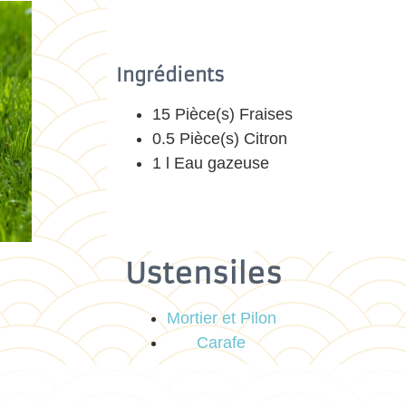
Ingrédients
15 Pièce(s) Fraises
0.5 Pièce(s) Citron
1 l Eau gazeuse
Ustensiles
Mortier et Pilon
Carafe