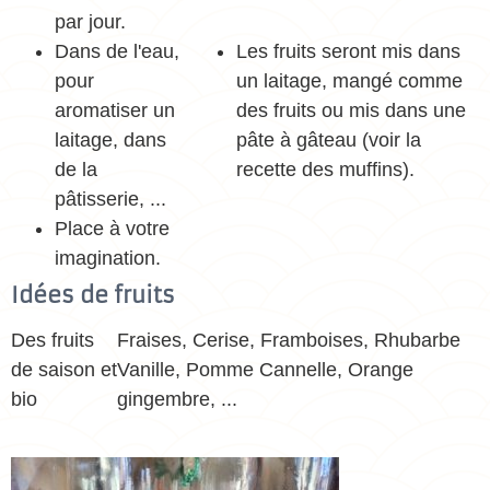
par jour.
Dans de l'eau,
Les fruits seront mis dans
pour
un laitage, mangé comme
aromatiser un
des fruits ou mis dans une
laitage, dans
pâte à gâteau (voir la
de la
recette des muffins).
pâtisserie, ...
Place à votre
imagination.
Idées de fruits
Des fruits
Fraises, Cerise, Framboises, Rhubarbe
de saison et
Vanille, Pomme Cannelle, Orange
bio
gingembre, ...