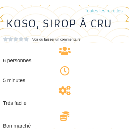
Toutes les recettes
KOSO, SIROP À CRU





Voir ou laisser un commentaire
6 personnes
5 minutes
Très facile
Bon marché