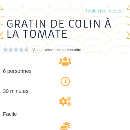
Toutes les recettes
GRATIN DE COLIN À
LA TOMATE





Voir ou laisser un commentaire
6 personnes
30 minutes
Facile