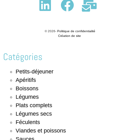
© 2026-
Politique de confidentialité
Création de site
Catégories
Petits-déjeuner
Apéritifs
Boissons
Légumes
Plats complets
Légumes secs
Féculents
Viandes et poissons
Sauces