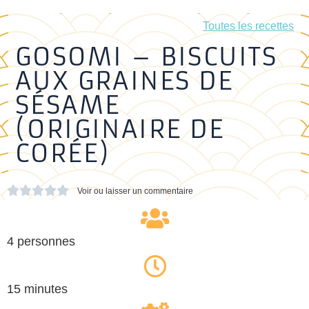
Toutes les recettes
GOSOMI – BISCUITS
AUX GRAINES DE
SÉSAME
(ORIGINAIRE DE
CORÉE)





Voir ou laisser un commentaire
4 personnes
15 minutes