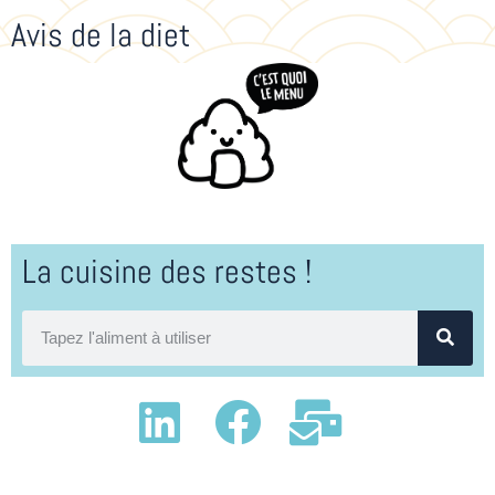
Avis de la diet
La cuisine des restes !