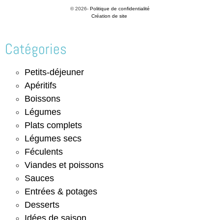
© 2026-
Politique de confidentialité
Création de site
Catégories
Petits-déjeuner
Apéritifs
Boissons
Légumes
Plats complets
Légumes secs
Féculents
Viandes et poissons
Sauces
Entrées & potages
Desserts
Idées de saison