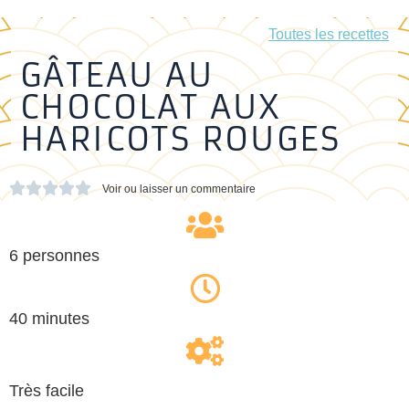
Toutes les recettes
GÂTEAU AU
CHOCOLAT AUX
HARICOTS ROUGES





Voir ou laisser un commentaire
6 personnes
40 minutes
Très facile