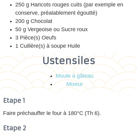
250 g Haricots rouges cuits (par exemple en
conserve, préalablement égoutté)
200 g Chocolat
50 g Vergeoise ou Sucre roux
3 Pièce(s) Oeufs
1 Cuillère(s) à soupe Huile
Ustensiles
Moule à gâteau
Mixeur
Etape 1
Faire préchauffer le four à 180°C (Th 6).
Etape 2