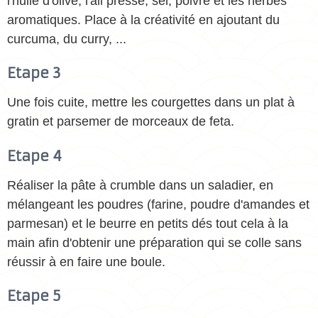
l'huile d'olive, l'ail pressé, sel, poivre et les herbes
aromatiques. Place à la créativité en ajoutant du
curcuma, du curry, ...
Etape 3
Une fois cuite, mettre les courgettes dans un plat à
gratin et parsemer de morceaux de feta.
Etape 4
Réaliser la pâte à crumble dans un saladier, en
mélangeant les poudres (farine, poudre d'amandes et
parmesan) et le beurre en petits dés tout cela à la
main afin d'obtenir une préparation qui se colle sans
réussir à en faire une boule.
Etape 5