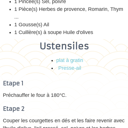
1 Pincée(s) Sel, poivre
1 Pièce(s) Herbes de provence, Romarin, Thym
...
1 Gousse(s) Ail
1 Cuillère(s) à soupe Huile d'olives
Ustensiles
plat à gratin
Presse-ail
Etape 1
Préchauffer le four à 180°C.
Etape 2
Couper les courgettes en dés et les faire revenir avec