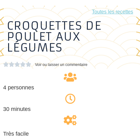
Toutes les recettes
CROQUETTES DE
POULET AUX
LÉGUMES





Voir ou laisser un commentaire
4 personnes
30 minutes
Très facile