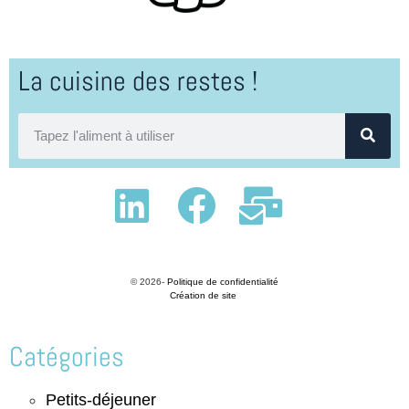
La cuisine des restes !
© 2026-
Politique de confidentialité
Création de site
Catégories
Petits-déjeuner