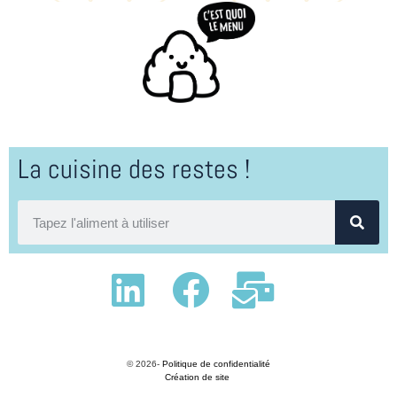
La cuisine des restes !
© 2026-
Politique de confidentialité
Création de site