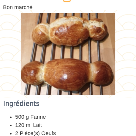
Bon marché
Ingrédients
500 g Farine
120 ml Lait
2 Pièce(s) Oeufs