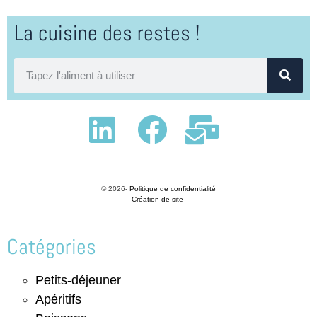
La cuisine des restes !
© 2026-
Politique de confidentialité
Création de site
Catégories
Petits-déjeuner
Apéritifs