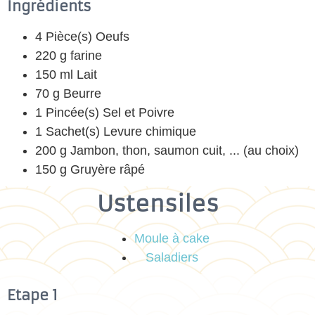
Ingrédients
4 Pièce(s) Oeufs
220 g farine
150 ml Lait
70 g Beurre
1 Pincée(s) Sel et Poivre
1 Sachet(s) Levure chimique
200 g Jambon, thon, saumon cuit, ... (au choix)
150 g Gruyère râpé
Ustensiles
Moule à cake
Saladiers
Etape 1