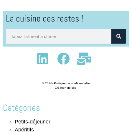
La cuisine des restes !
© 2026-
Politique de confidentialité
Création de site
Catégories
Petits-déjeuner
Apéritifs