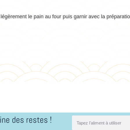
er légèrement le pain au four puis garnir avec la préparati
ine des restes !