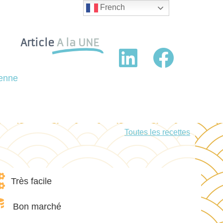
French
Article
A la UNE
ienne
Toutes les recettes
Très facile
Bon marché