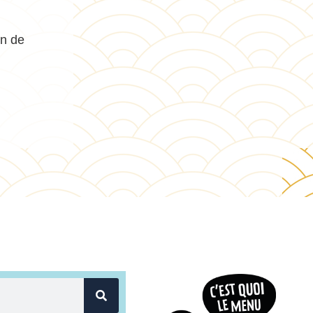
on de