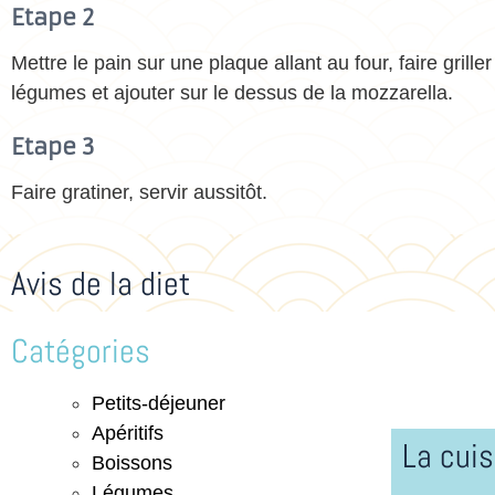
Etape 2
Mettre le pain sur une plaque allant au four, faire grill
légumes et ajouter sur le dessus de la mozzarella.
Etape 3
Faire gratiner, servir aussitôt.
Avis de la diet
Catégories
Petits-déjeuner
Apéritifs
La cuis
Boissons
Légumes