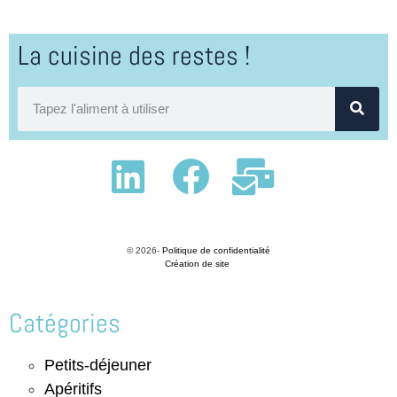
La cuisine des restes !
© 2026-
Politique de confidentialité
Création de site
Catégories
Petits-déjeuner
Apéritifs