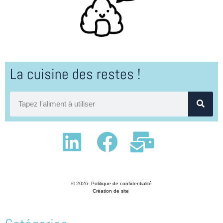
La cuisine des restes !
© 2026-
Politique de confidentialité
Création de site