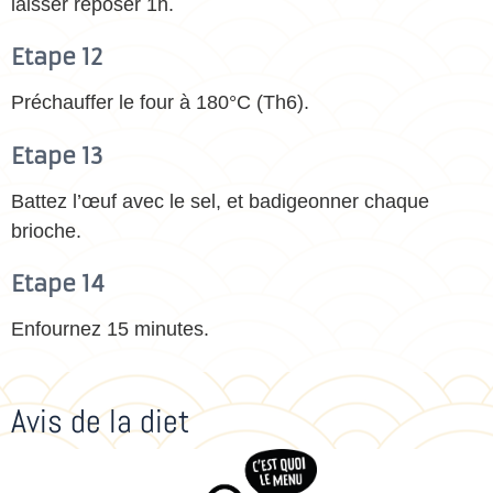
laisser reposer 1h.
Etape 12
Préchauffer le four à 180°C (Th6).
Etape 13
Battez l’œuf avec le sel, et badigeonner chaque
brioche.
Etape 14
Enfournez 15 minutes.
Avis de la diet