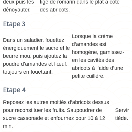
deux puis les
tige de romarin dans le plat à côté
dénoyauter.
des abricots.
Etape 3
Lorsque la crème
Dans un saladier, fouettez
d’amandes est
énergiquement le sucre et le
homogène, garnissez-
beurre mou, puis ajoutez la
en les cavités des
poudre d’amandes et l’œuf,
abricots à l’aide d’une
toujours en fouettant.
petite cuillère.
Etape 4
Reposez les autres moitiés d’abricots dessus
pour reconstituer les fruits. Saupoudrer de
Servir
sucre cassonade et enfournez pour 10 à 12
tiède.
min.