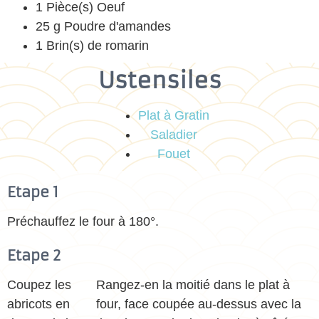
1 Pièce(s) Oeuf
25 g Poudre d'amandes
1 Brin(s) de romarin
Ustensiles
Plat à Gratin
Saladier
Fouet
Etape 1
Préchauffez le four à 180°.
Etape 2
Coupez les
Rangez-en la moitié dans le plat à
abricots en
four, face coupée au-dessus avec la